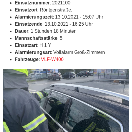
Einsatznummer
: 2021100
Einsatzort
: Röntgenstraße,
Alarmierungszeit
: 13.10.2021 - 15:07 Uhr
Einsatzende
: 13.10.2021 - 16:25 Uhr
Dauer
: 1 Stunden 18 Minuten
Mannschaftsstärke
: 5
Einsatzart
: H 1 Y
Alarmierungsart
: Vollalarm Groß-Zimmern
Fahrzeuge
:
VLF-W400