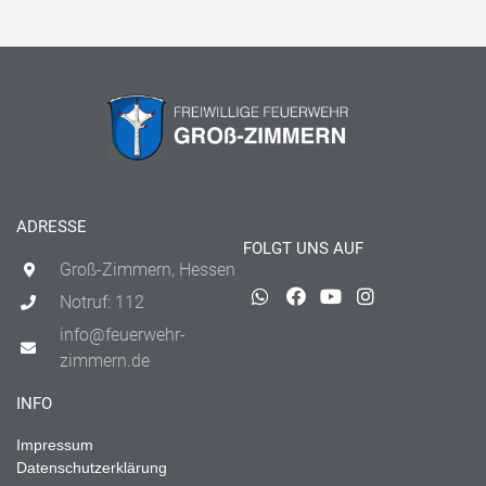
ADRESSE
FOLGT UNS AUF
Groß-Zimmern, Hessen
Notruf: 112
info@feuerwehr-
zimmern.de
INFO
Impressum
Datenschutzerklärung