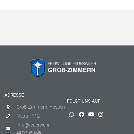
ADRESSE
FOLGT UNS AUF
Groß-Zimmern, Hessen
Notruf: 112
info@feuerwehr-
zimmern.de