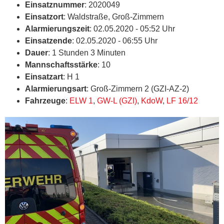
Einsatznummer
: 2020049
Einsatzort
: Waldstraße, Groß-Zimmern
Alarmierungszeit
: 02.05.2020 - 05:52 Uhr
Einsatzende
: 02.05.2020 - 06:55 Uhr
Dauer
: 1 Stunden 3 Minuten
Mannschaftsstärke
: 10
Einsatzart
: H 1
Alarmierungsart
: Groß-Zimmern 2 (GZI-AZ-2)
Fahrzeuge
:
ELW 1
,
GW-L (GZI)
,
KdoW
,
LF 16/12