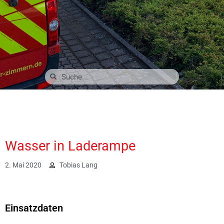
Wasser in Laderampe
2. Mai 2020
Tobias Lang
2484
Einsatzdaten