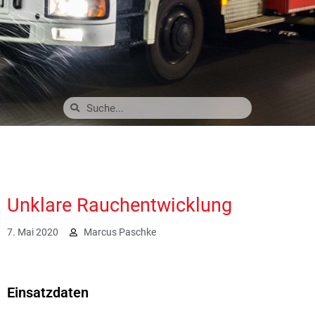
Unklare Rauchentwicklung
7. Mai 2020
Marcus Paschke
2167
Einsatzdaten