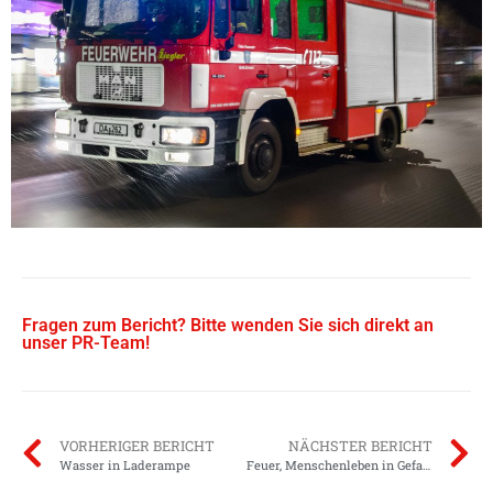
Fragen zum Bericht? Bitte wenden Sie sich direkt an
unser PR-Team!
VORHERIGER BERICHT
NÄCHSTER BERICHT
Wasser in Laderampe
Feuer, Menschenleben in Gefahr