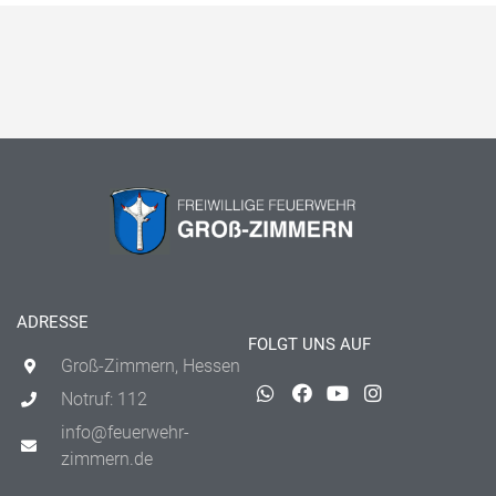
ADRESSE
FOLGT UNS AUF
Groß-Zimmern, Hessen
Notruf: 112
info@feuerwehr-
zimmern.de