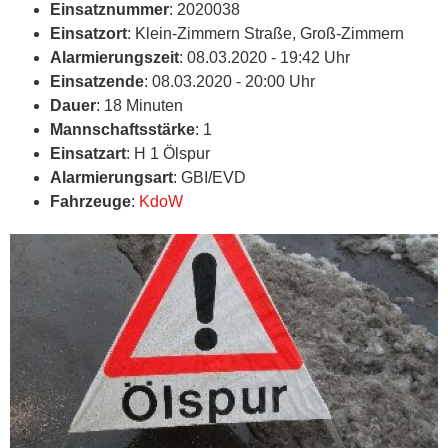
Einsatznummer
: 2020038
Einsatzort
: Klein-Zimmern Straße, Groß-Zimmern
Alarmierungszeit
: 08.03.2020 - 19:42 Uhr
Einsatzende
: 08.03.2020 - 20:00 Uhr
Dauer
: 18 Minuten
Mannschaftsstärke
: 1
Einsatzart
: H 1 Ölspur
Alarmierungsart
: GBI/EVD
Fahrzeuge
:
KdoW