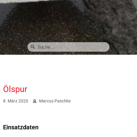
Ölspur
8. März 2020
Marcus Paschke
2207
Einsatzdaten