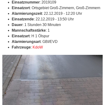
Einsatznummer
: 2019109
Einsatzort
: Ortsgebiet Groß-Zimmern, Groß-Zimmern
Alarmierungszeit
: 22.12.2019 - 12:20 Uhr
Einsatzende
: 22.12.2019 - 13:50 Uhr
Dauer
: 1 Stunden 30 Minuten
Mannschaftsstärke
: 1
Einsatzart
: H 1 Ölspur
Alarmierungsart
: GBI/EVD
Fahrzeuge
:
KdoW