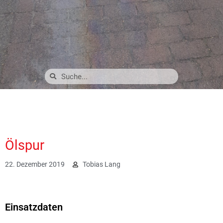
Ölspur
22. Dezember 2019
Tobias Lang
2263
Einsatzdaten