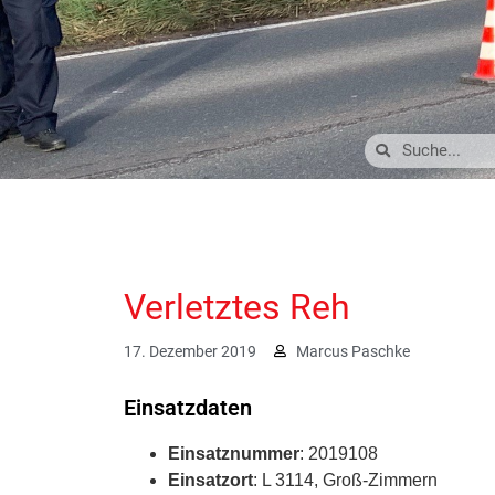
Verletztes Reh
17. Dezember 2019
Marcus Paschke
Einsatzdaten
Einsatznummer
: 2019108
Einsatzort
: L 3114, Groß-Zimmern