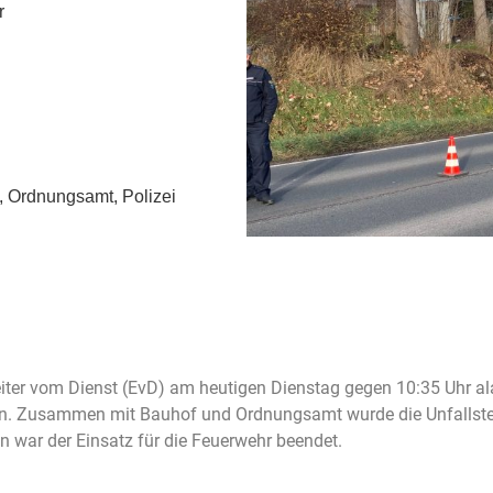
r
, Ordnungsamt, Polizei
leiter vom Dienst (EvD) am heutigen Dienstag gegen 10:35 Uhr al
n. Zusammen mit Bauhof und Ordnungsamt wurde die Unfallstell
n war der Einsatz für die Feuerwehr beendet.