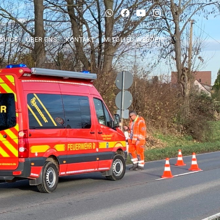
RVICE
ÜBER UNS
KONTAKT
MITGLIED WERDEN!