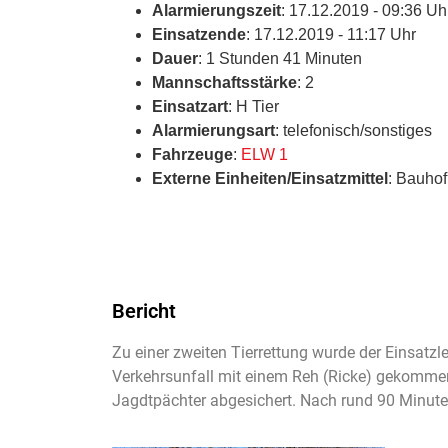
Alarmierungszeit
: 17.12.2019 - 09:36 Uh
Einsatzende
: 17.12.2019 - 11:17 Uhr
Dauer
: 1 Stunden 41 Minuten
Mannschaftsstärke
: 2
Einsatzart
: H Tier
Alarmierungsart
: telefonisch/sonstiges
Fahrzeuge
:
ELW 1
Externe Einheiten/Einsatzmittel
: Bauhof
Bericht
Zu einer zweiten Tierrettung wurde der Einsatz
Verkehrsunfall mit einem Reh (Ricke) gekomme
Jagdtpächter abgesichert. Nach rund 90 Minute