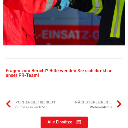
Fragen zum Bericht? Bitte wenden Sie sich direkt an
unser PR-Team!
VORHERIGER BERICHT
NÄCHSTER BERICHT
Öl und Glas nach VU
Wehrkontrolle
Alle Einsätze