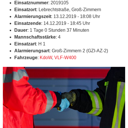
Einsatznummer
: 2019105
Einsatzort
: Lebrechtstraße, Groß-Zimmern
Alarmierungszeit
: 13.12.2019 - 18:08 Uhr
Einsatzende
: 14.12.2019 - 18:45 Uhr
Dauer
: 1 Tage 0 Stunden 37 Minuten
Mannschaftsstärke
: 4
Einsatzart
: H 1
Alarmierungsart
: Groß-Zimmern 2 (GZI-AZ-2)
Fahrzeuge
:
KdoW
,
VLF-W400