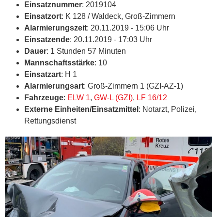
Einsatznummer
: 2019104
Einsatzort
: K 128 / Waldeck, Groß-Zimmern
Alarmierungszeit
: 20.11.2019 - 15:06 Uhr
Einsatzende
: 20.11.2019 - 17:03 Uhr
Dauer
: 1 Stunden 57 Minuten
Mannschaftsstärke
: 10
Einsatzart
: H 1
Alarmierungsart
: Groß-Zimmern 1 (GZI-AZ-1)
Fahrzeuge
:
ELW 1
,
GW-L (GZI)
,
LF 16/12
Externe Einheiten/Einsatzmittel
: Notarzt, Polizei,
Rettungsdienst