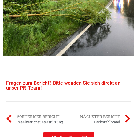
Fragen zum Bericht? Bitte wenden Sie sich direkt an
unser PR-Team!
VORHERIGER BERICHT
NÄCHSTER BERICHT
Reanimationsunterstützung
Dachstuhlbrand