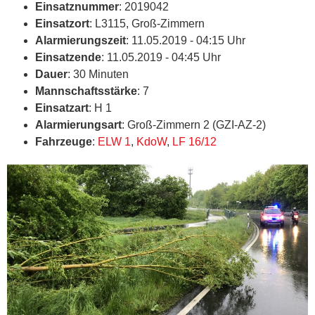
Einsatznummer
: 2019042
Einsatzort
: L3115, Groß-Zimmern
Alarmierungszeit
: 11.05.2019 - 04:15 Uhr
Einsatzende
: 11.05.2019 - 04:45 Uhr
Dauer
: 30 Minuten
Mannschaftsstärke
: 7
Einsatzart
: H 1
Alarmierungsart
: Groß-Zimmern 2 (GZI-AZ-2)
Fahrzeuge
:
ELW 1
,
KdoW
,
LF 16/12