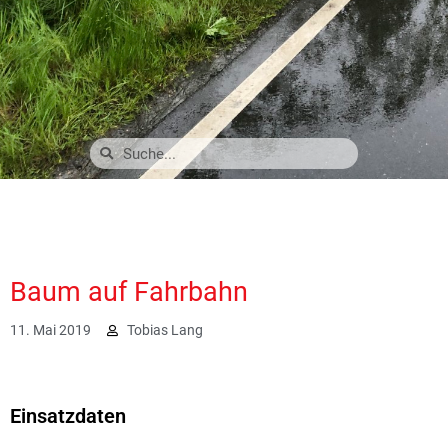
Baum auf Fahrbahn
11. Mai 2019
Tobias Lang
2071
Einsatzdaten