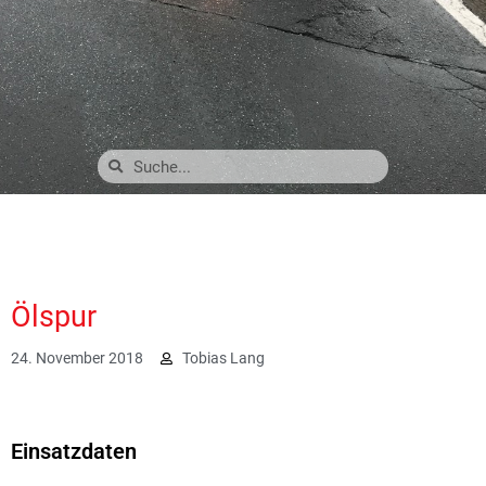
Ölspur
24. November 2018
Tobias Lang
2080
Einsatzdaten