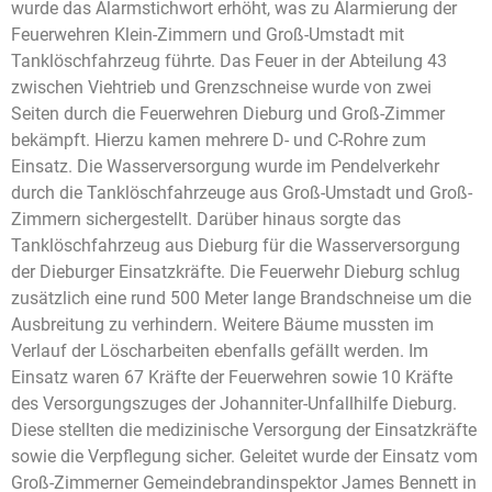
wurde das Alarmstichwort erhöht, was zu Alarmierung der
Feuerwehren Klein-Zimmern und Groß-Umstadt mit
Tanklöschfahrzeug führte. Das Feuer in der Abteilung 43
zwischen Viehtrieb und Grenzschneise wurde von zwei
Seiten durch die Feuerwehren Dieburg und Groß-Zimmer
bekämpft. Hierzu kamen mehrere D- und C-Rohre zum
Einsatz. Die Wasserversorgung wurde im Pendelverkehr
durch die Tanklöschfahrzeuge aus Groß-Umstadt und Groß-
Zimmern sichergestellt. Darüber hinaus sorgte das
Tanklöschfahrzeug aus Dieburg für die Wasserversorgung
der Dieburger Einsatzkräfte. Die Feuerwehr Dieburg schlug
zusätzlich eine rund 500 Meter lange Brandschneise um die
Ausbreitung zu verhindern. Weitere Bäume mussten im
Verlauf der Löscharbeiten ebenfalls gefällt werden. Im
Einsatz waren 67 Kräfte der Feuerwehren sowie 10 Kräfte
des Versorgungszuges der Johanniter-Unfallhilfe Dieburg.
Diese stellten die medizinische Versorgung der Einsatzkräfte
sowie die Verpflegung sicher. Geleitet wurde der Einsatz vom
Groß-Zimmerner Gemeindebrandinspektor James Bennett in