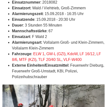
Einsatznummer
: 2018082
Einsatzort
: Wald / Viehtrieb, Groß-Zimmern
Alarmierungszeit
: 15.09.2018 - 16:35 Uhr
Einsatzende
: 15.09.2018 - 20:30 Uhr
Dauer
: 3 Stunden 55 Minuten
Mannschaftsstärke
: 67
Einsatzart
: F Wald 2
Alarmierungsart
: Vollalarm Groß- und Klein-Zimmern,
Vollalarm Klein-Zimmern
Fahrzeuge
:
ELW 1
,
GW-L (GZI)
,
KdoW
,
LF 16/12
,
LF
8/6
,
MTF (KZI)
,
TLF 20/40 SL
,
VLF-W400
Externe Einheiten/Einsatzmittel
: Feuerwehr Dieburg,
Feuerwehr Groß-Umstadt, KBI, Polizei,
Polizeihubschrauber