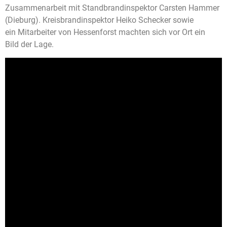
Zusammenarbeit mit Standbrandinspektor Carsten Hammer
(Dieburg). Kreisbrandinspektor Heiko Schecker sowie
ein Mitarbeiter von Hessenforst machten sich vor Ort ein
Bild der Lage.