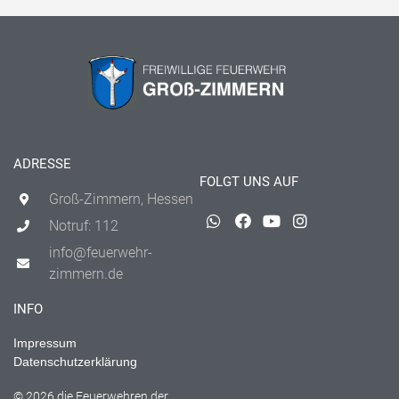
ADRESSE
FOLGT UNS AUF
Groß-Zimmern, Hessen
Notruf: 112
info@feuerwehr-
zimmern.de
INFO
Impressum
Datenschutzerklärung
© 2026 die Feuerwehren der