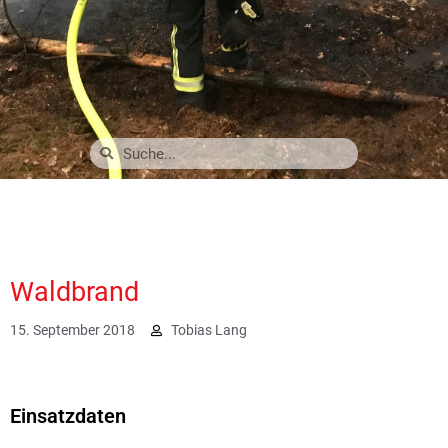
Waldbrand
15. September 2018
Tobias Lang
2974
Einsatzdaten