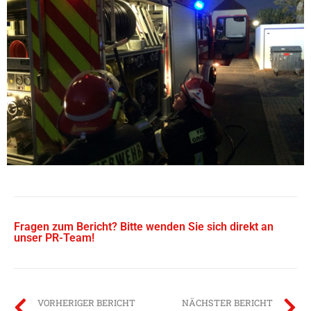
Fragen zum Bericht? Bitte wenden Sie sich direkt an
unser PR-Team!
VORHERIGER BERICHT
NÄCHSTER BERICHT