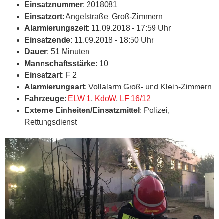
Einsatznummer
: 2018081
Einsatzort
: Angelstraße, Groß-Zimmern
Alarmierungszeit
: 11.09.2018 - 17:59 Uhr
Einsatzende
: 11.09.2018 - 18:50 Uhr
Dauer
: 51 Minuten
Mannschaftsstärke
: 10
Einsatzart
: F 2
Alarmierungsart
: Vollalarm Groß- und Klein-Zimmern
Fahrzeuge
:
ELW 1
,
KdoW
,
LF 16/12
Externe Einheiten/Einsatzmittel
: Polizei,
Rettungsdienst