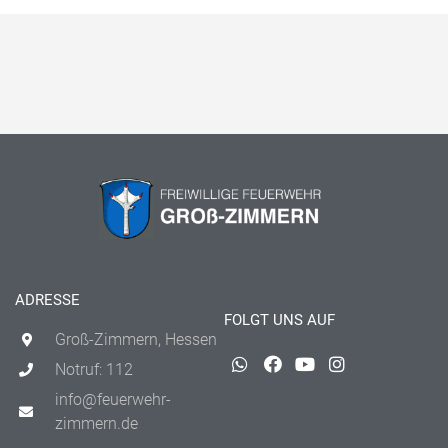
ADRESSE
FOLGT UNS AUF
Groß-Zimmern, Hessen
Notruf: 112
info@feuerwehr-
zimmern.de