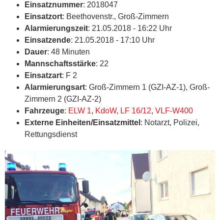
Einsatznummer
: 2018047
Einsatzort
: Beethovenstr., Groß-Zimmern
Alarmierungszeit
: 21.05.2018 - 16:22 Uhr
Einsatzende
: 21.05.2018 - 17:10 Uhr
Dauer
: 48 Minuten
Mannschaftsstärke
: 22
Einsatzart
: F 2
Alarmierungsart
: Groß-Zimmern 1 (GZI-AZ-1), Groß-
Zimmern 2 (GZI-AZ-2)
Fahrzeuge
:
ELW 1
,
KdoW
,
LF 16/12
,
VLF-W400
Externe Einheiten/Einsatzmittel
: Notarzt, Polizei,
Rettungsdienst