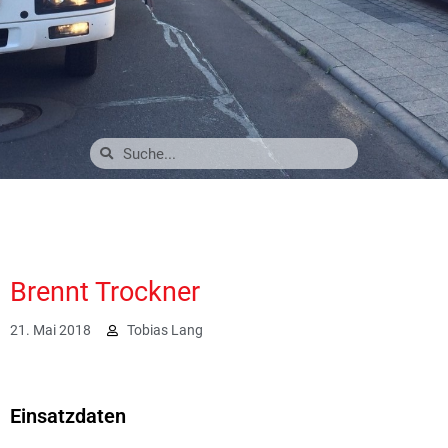
Brennt Trockner
21. Mai 2018
Tobias Lang
2703
Einsatzdaten