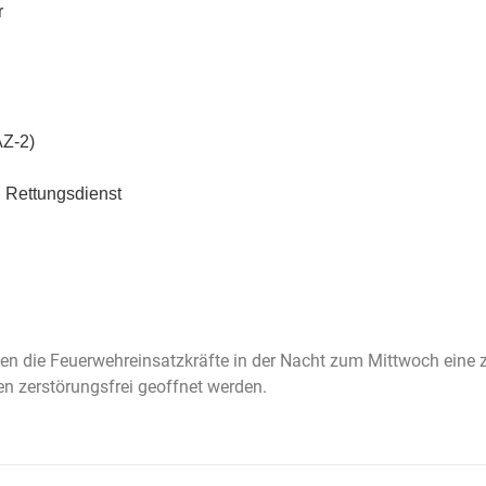
r
AZ-2)
i, Rettungsdienst
en die Feuerwehreinsatzkräfte in der Nacht zum Mittwoch eine 
n zerstörungsfrei geoffnet werden.