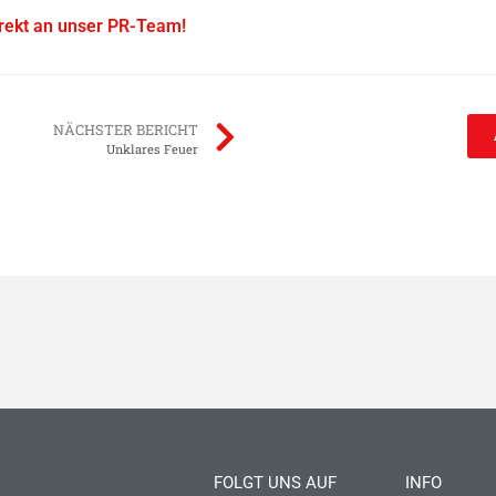
irekt an unser PR-Team!
NÄCHSTER BERICHT
Unklares Feuer
FOLGT UNS AUF
INFO