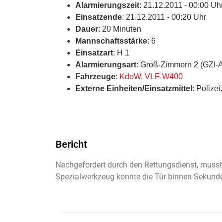
Alarmierungszeit
: 21.12.2011 - 00:00 Uh
Einsatzende
: 21.12.2011 - 00:20 Uhr
Dauer
: 20 Minuten
Mannschaftsstärke
: 6
Einsatzart
: H 1
Alarmierungsart
: Groß-Zimmern 2 (GZI-
Fahrzeuge
:
KdoW
,
VLF-W400
Externe Einheiten/Einsatzmittel
: Polize
Bericht
Nachgefordert durch den Rettungsdienst, musst
Spezialwerkzeug konnte die Tür binnen Sekunde