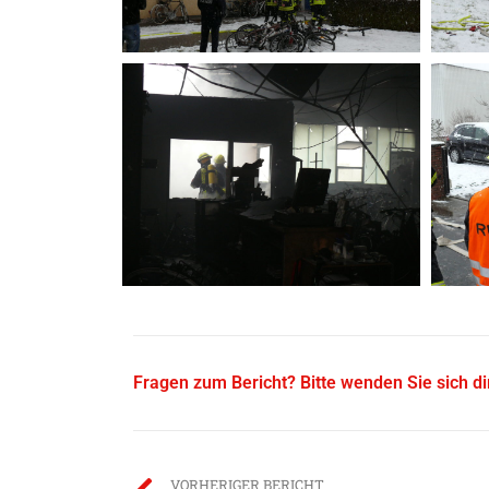
Fragen zum Bericht? Bitte wenden Sie sich d
VORHERIGER BERICHT