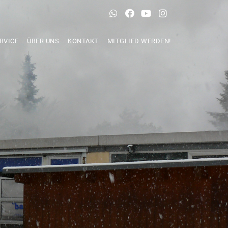
RVICE
ÜBER UNS
KONTAKT
MITGLIED WERDEN!