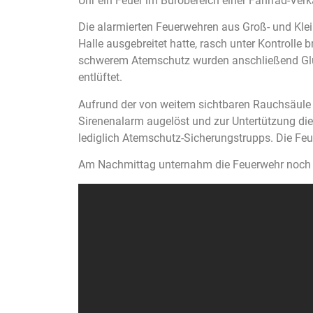
Uhr ein Feuer im Bürobereich einer Fahrrad-Ver
Die alarmierten Feuerwehren aus Groß- und Klei
Halle ausgebreitet hatte, rasch unter Kontroll
schwerem Atemschutz wurden anschließend Glut
entlüftet.
Aufrund der von weitem sichtbaren Rauchsäule 
Sirenenalarm augelöst und zur Untertützung die 
lediglich Atemschutz-Sicherungstrupps. Die Feu
Am Nachmittag unternahm die Feuerwehr noch e