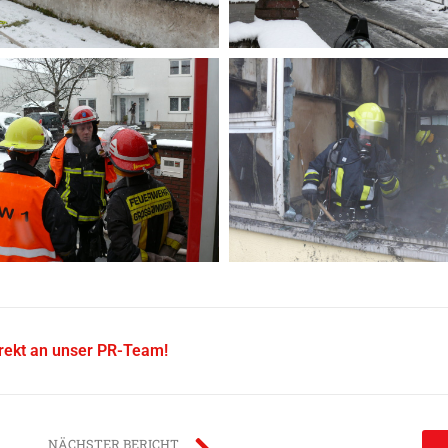
irekt an unser PR-Team!
NÄCHSTER BERICHT