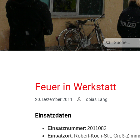
Feuer in Werkstatt
20. Dezember 2011
Tobias Lang
Einsatzdaten
Einsatznummer
: 2011082
Einsatzort
: Robert-Koch-Str., Groß-Zimm