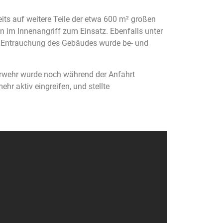
its auf weitere Teile der etwa 600 m² großen
n im Innenangriff zum Einsatz. Ebenfalls unter
r Entrauchung des Gebäudes wurde be- und
erwehr wurde noch während der Anfahrt
r aktiv eingreifen, und stellte