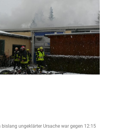
bislang ungeklärter Ursache war gegen 12:15