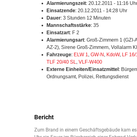
Alarmierungszeit
: 20.12.2011 - 11:16 Uh
Einsatzende
: 20.12.2011 - 14:28 Uhr
Dauer
: 3 Stunden 12 Minuten
Mannschaftsstärke
: 35
Einsatzart
: F 2
Alarmierungsart
: Groß-Zimmern 1 (GZI-
AZ-2), Sirene Groß-Zimmern, Vollalarm K
Fahrzeuge
:
ELW 1
,
GW-N
,
KdoW
,
LF 16/
TLF 20/40 SL
,
VLF-W400
Externe Einheiten/Einsatzmittel
: Bürger
Ordnungsamt, Polizei, Rettungsdienst
Bericht
Zum Brand in einem Geschäftsgebäude kam es a