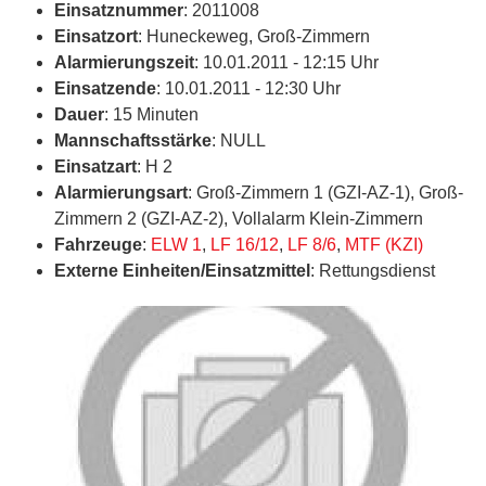
Einsatznummer
: 2011008
Einsatzort
: Huneckeweg, Groß-Zimmern
Alarmierungszeit
: 10.01.2011 - 12:15 Uhr
Einsatzende
: 10.01.2011 - 12:30 Uhr
Dauer
: 15 Minuten
Mannschaftsstärke
: NULL
Einsatzart
: H 2
Alarmierungsart
: Groß-Zimmern 1 (GZI-AZ-1), Groß-
Zimmern 2 (GZI-AZ-2), Vollalarm Klein-Zimmern
Fahrzeuge
:
ELW 1
,
LF 16/12
,
LF 8/6
,
MTF (KZI)
Externe Einheiten/Einsatzmittel
: Rettungsdienst