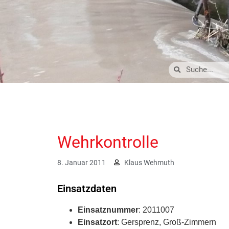
Wehrkontrolle
8. Januar 2011
Klaus Wehmuth
Einsatzdaten
Einsatznummer
: 2011007
Einsatzort
: Gersprenz, Groß-Zimmern