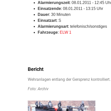
Alarmierungszeit
: 08.01.2011 - 12:45 Uh
Einsatzende
: 08.01.2011 - 13:15 Uhr
Dauer
: 30 Minuten
Einsatzart
: S
Alarmierungsart
: telefonisch/sonstiges
Fahrzeuge
:
ELW 1
Bericht
Wehranlagen entlang der Gersprenz kontrolliert.
Foto: Archiv