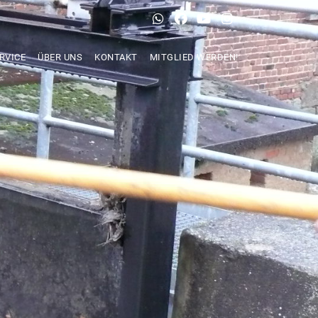
RVICE
ÜBER UNS
KONTAKT
MITGLIED WERDEN!