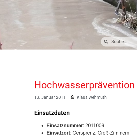
Hochwasserprävention
13. Januar 2011
Klaus Wehmuth
Einsatzdaten
Einsatznummer
: 2011009
Einsatzort
: Gersprenz, Groß-Zimmern