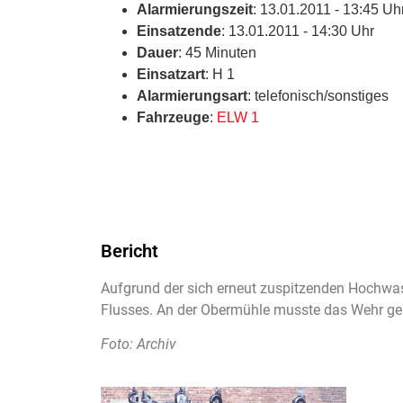
Alarmierungszeit
: 13.01.2011 - 13:45 Uh
Einsatzende
: 13.01.2011 - 14:30 Uhr
Dauer
: 45 Minuten
Einsatzart
: H 1
Alarmierungsart
: telefonisch/sonstiges
Fahrzeuge
:
ELW 1
Bericht
Aufgrund der sich erneut zuspitzenden Hochwas
Flusses. An der Obermühle musste das Wehr ge
Foto: Archiv