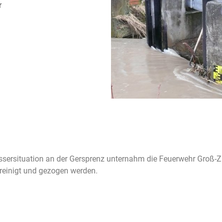
r
sersituation an der Gersprenz unternahm die Feuerwehr Groß-Zi
reinigt und gezogen werden.