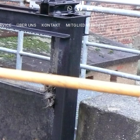
RVICE
ÜBER UNS
KONTAKT
MITGLIED WERDEN!