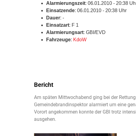
Alarmierungszeit
: 06.01.2010 - 20:38 Uh
Einsatzende
: 06.01.2010 - 20:38 Uhr
Dauer
: -
Einsatzart
: F 1
Alarmierungsart
: GBI/EVD
Fahrzeuge
:
KdoW
Bericht
Am späten Mittwochabend ging bei der Rettungsl
Gemeindebrandinspektor alarmiert um eine genau
Vorort angekommen konnte der GBI trotz inten
ausgehen.