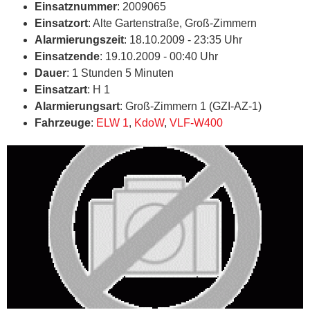
Einsatznummer
: 2009065
Einsatzort
: Alte Gartenstraße, Groß-Zimmern
Alarmierungszeit
: 18.10.2009 - 23:35 Uhr
Einsatzende
: 19.10.2009 - 00:40 Uhr
Dauer
: 1 Stunden 5 Minuten
Einsatzart
: H 1
Alarmierungsart
: Groß-Zimmern 1 (GZI-AZ-1)
Fahrzeuge
:
ELW 1
,
KdoW
,
VLF-W400