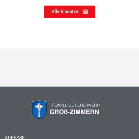
Alle Einsätze
ADRESSE