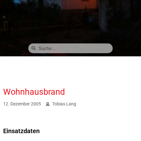
Wohnhausbrand
12. Dezember 2005
Tobias Lang
3621
Einsatzdaten