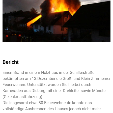
Bericht
Einen Brand in einem Holzhaus in der Schillerstraße
bekämpften am 13.Dezember die Groß- und Klein-Zimmerner
Feuerwehren. Unterstützt wurden Sie hierbei durch
Kameraden aus Dieburg mit einer Drehleiter sowie Münster
(Gelenkmastfahrzeug).
Die insgesamt etwa 80 Feuerwehrleute konnte das
vollständige Ausbrennen des Hauses jedoch nicht mehr