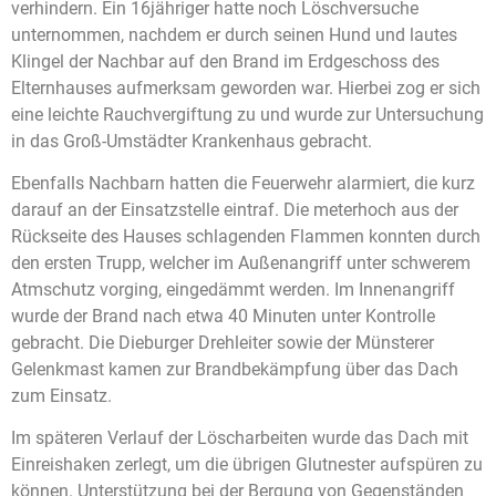
verhindern. Ein 16jähriger hatte noch Löschversuche
unternommen, nachdem er durch seinen Hund und lautes
Klingel der Nachbar auf den Brand im Erdgeschoss des
Elternhauses aufmerksam geworden war. Hierbei zog er sich
eine leichte Rauchvergiftung zu und wurde zur Untersuchung
in das Groß-Umstädter Krankenhaus gebracht.
Ebenfalls Nachbarn hatten die Feuerwehr alarmiert, die kurz
darauf an der Einsatzstelle eintraf. Die meterhoch aus der
Rückseite des Hauses schlagenden Flammen konnten durch
den ersten Trupp, welcher im Außenangriff unter schwerem
Atmschutz vorging, eingedämmt werden. Im Innenangriff
wurde der Brand nach etwa 40 Minuten unter Kontrolle
gebracht. Die Dieburger Drehleiter sowie der Münsterer
Gelenkmast kamen zur Brandbekämpfung über das Dach
zum Einsatz.
Im späteren Verlauf der Löscharbeiten wurde das Dach mit
Einreishaken zerlegt, um die übrigen Glutnester aufspüren zu
können. Unterstützung bei der Bergung von Gegenständen