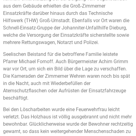
aus dem Gebäude erhielten die Groß-Zimmerner
Einsatzkräfte darüber hinaus durch das Technische
Hilfswerk (THW) Groß-Umstadt. Ebenfalls vor Ort waren die
Schnell-Einsatz-Gruppe der Johanniter-Unfallhilfe Dieburg,
welche die Versorgung der Einsatzkräfte sicherstellte sowie
mehrere Rettungswagen, Notarzt und Polizei.
Seelischen Beistand für die betroffene Familie leistete
Pfarrer Michael Fornoff. Auch Bürgermeister Achim Grimm
war vor Ort, um sich ein Bild über die Lage zu verschaffen.
Die Kameraden der Zimmerner Wehren waren noch bis spät
in die Nacht, auch mit Wiederbefüllen der
Atemschutzflaschen oder Aufrüsten der Einsatzfahrzeuge
beschäftigt.
Bei den Löscharbeiten wurde eine Feuerwehrfrau leicht
verletzt. Das Holzhaus ist völlig ausgebrannt und nicht mehr
bewohnbar. Glücklicherweise wurde der Bewohner rechtzeitig
gewarnt, so dass kein weitergehender Menschenschaden zu