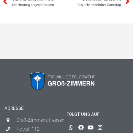
Umrüstung abgeschlossen
Ein arbeitsreicher Samstag
ADRESSE
FOLGT UNS AUF
Groß-Zimmern, Hessen
Notruf: 112