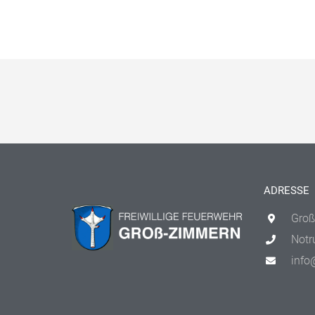
ADRESSE
Groß
Notr
info