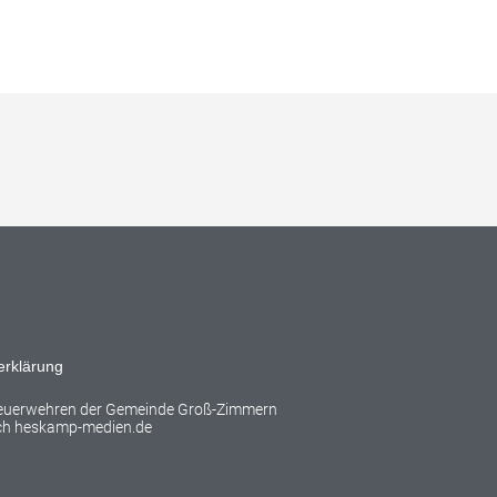
erklärung
Feuerwehren der Gemeinde Groß-Zimmern
rch
heskamp-medien.de