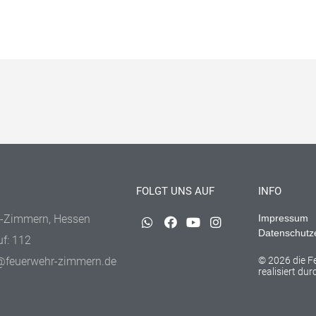
FOLGT UNS AUF
INFO
-Zimmern, Hessen
Impressum
Datenschutz
uf: 112
@feuerwehr-zimmern.de
© 2026 die 
realisiert du