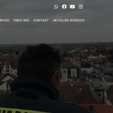
RVICE
ÜBER UNS
KONTAKT
MITGLIED WERDEN!