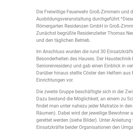
Die Freiwillige Feuerwehr Groß-Zimmern und d
Ausbildungsveranstaltung durchgeführt.^Diese
Römergarten Residenzen GmbH in Groß-Zimm
Zunächst begrüßte Residenzleiter Thomas Neub
und den täglichen Betrieb.
Im Anschluss wurden die rund 30 Einsatzkräfte
Besonderheiten des Hauses. Der Haustechnik-Mi
Seniorenresidenz und gab einen Einblick in v
Darüber hinaus stellte Cöster den Helfern a
Einrichtungen vor.
Die zweite Gruppe beschäftigte sich in der Z
Dazu bestand die Möglichkeit, an einem zu S
findet man unter nahezu jeder Matratze in de
Räumen). Dabei wird der jeweilige Bewohner a
gerettet werden (siehe Bilder). Unter Anleit
Einsatzkräfte beider Organisationen den Umg