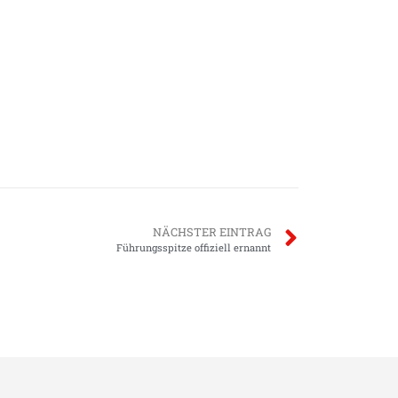
NÄCHSTER EINTRAG
Führungsspitze offiziell ernannt