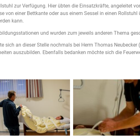
stuhl zur Verfügung. Hier übten die Einsatzkräfte, angeleitet 
se von einer Bettkante oder aus einem Sessel in einen Rollstuh
erden kann.
bildungsstationen und wurden zum jeweils anderen Thema gesc
e sich an dieser Stelle nochmals bei Herrn Thomas Neubecker (R
heiten auszubilden. Ebenfalls bedanken möchte sich die Feuerw