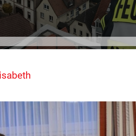
isabeth