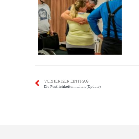
VORHERIGER EINTRAG
Die Festlichkeiten nahen (Update)