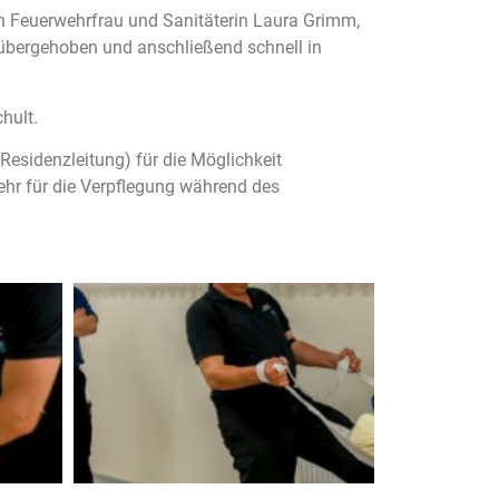
von Feuerwehrfrau und Sanitäterin Laura Grimm,
l übergehoben und anschließend schnell in
hult.
esidenzleitung) für die Möglichkeit
ehr für die Verpflegung während des