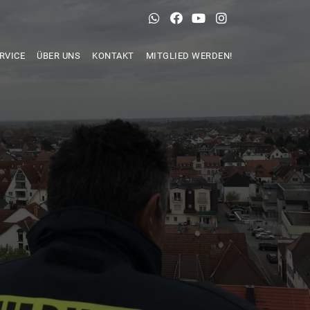
RVICE
ÜBER UNS
KONTAKT
MITGLIED WERDEN!