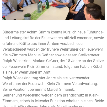
Bürgermeister Achim Grimm konnte kürzlich neue Führungs-
und Leitungskräfte der Feuerwehren offiziell ernennen, sowie
erfahrene Kräfte aus ihren Ämtern verabschieden.
Verabschiedet wurden der frühere Wehrführer der Feuerwehr
Klein-Zimmern Markus Geßner sowie dessen Stellvertreter
Ralph Wiedekind. Markus Geßner, der 18 Jahre an der Spitze
der Feuerwehr Klein-Zimmern stand, folgt nun Fabian Köbel
als neuer Wehrführer im Amt.
Ralph Wiedekind trug vier Jahre als stellvertretender
Wehrführer der Feuerwehr Klein-Zimmern Verantwortung.
Seine Position übernimmt Marcel Silhanek.
Geßner und Wiedekind werden dem Brandschutz in Klein-
Zimmern jedoch in leitender Funktion erhalten bleiben: Beide
sind seit März dieses Jahres als Vorsitzender und