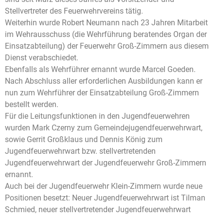
Stellvertreter des Feuerwehrvereins tätig.
Weiterhin wurde Robert Neumann nach 23 Jahren Mitarbeit
im Wehrausschuss (die Wehrführung beratendes Organ der
Einsatzabteilung) der Feuerwehr Groß-Zimmern aus diesem
Dienst verabschiedet.
Ebenfalls als Wehrführer ernannt wurde Marcel Goeden.
Nach Abschluss aller erforderlichen Ausbildungen kann er
nun zum Wehrführer der Einsatzabteilung Groß-Zimmern
bestellt werden.
Für die Leitungsfunktionen in den Jugendfeuerwehren
wurden Mark Czerny zum Gemeindejugendfeuerwehrwart,
sowie Gerrit Großklaus und Dennis König zum
Jugendfeuerwehrwart bzw. stellvertretenden
Jugendfeuerwehrwart der Jugendfeuerwehr Groß-Zimmern
ernannt.
Auch bei der Jugendfeuerwehr Klein-Zimmern wurde neue
Positionen besetzt: Neuer Jugendfeuerwehrwart ist Tilman
Schmied, neuer stellvertretender Jugendfeuerwehrwart