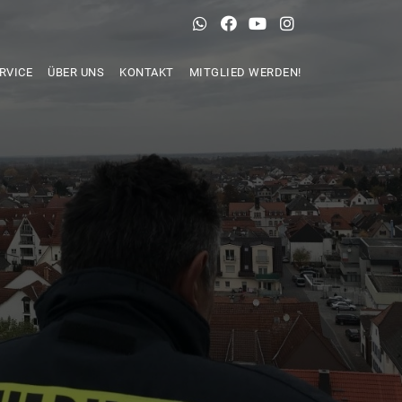
RVICE
ÜBER UNS
KONTAKT
MITGLIED WERDEN!