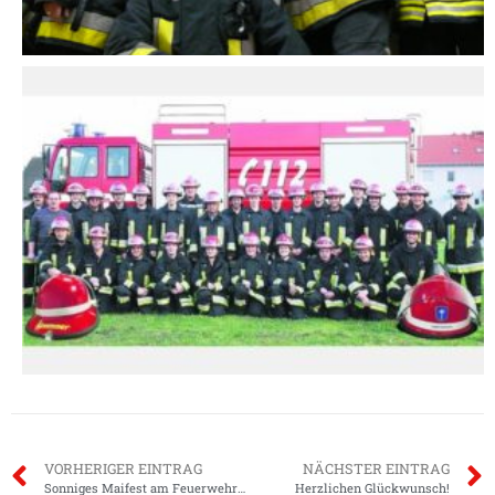
VORHERIGER EINTRAG
NÄCHSTER EINTRAG
Sonniges Maifest am Feuerwehrhaus
Herzlichen Glückwunsch!