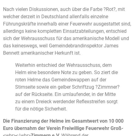
Nach vielen Diskussionen, auch über die Farbe ?Rot?, mit
welcher derzeit in Deutschland allenfalls einzelne
Führungskräfte innerhalb einer Feuerwehr ausgestattet sind,
allerdings keine kompletten Einsatzabteilungen, entschied
sich der Wehrausschuss für das amerikanische Modell und
das keineswegs, weil Gemeindebrandinspektor James
Bennett amerikanischer Herkunft ist.
Weiterhin entschied der Wehrausschuss, dem
Helm eine besondere Note zu geben. So ziert die
roten Helme das Gemeindewappen auf der
Stirnseite sowie ein gelber Schriftzug ?Zimmner?
auf der Rückseite. Ein umlaufender, in der Mitte
zu einem Dreieck werdender Reflexstreifen sorgt
für die nötige Sicherheit.
Die Finanzierung der Helme im Gesamtwert von 10 000
Euro übernahm der Verein Freiwillige Feuerwehr Groß-
<wbr></wbr>
Zimmern e.V.
Während der