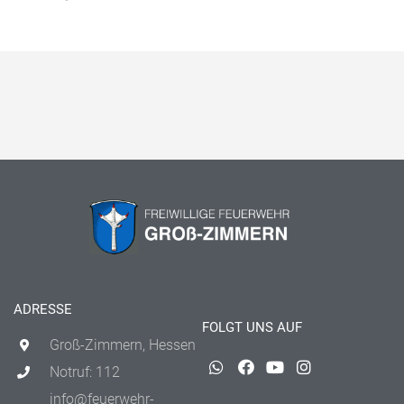
ADRESSE
FOLGT UNS AUF
Groß-Zimmern, Hessen
Notruf: 112
info@feuerwehr-