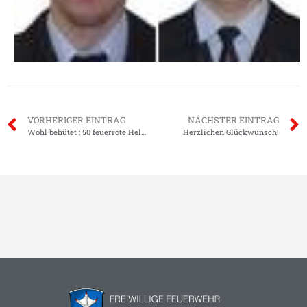
VORHERIGER EINTRAG
NÄCHSTER EINTRAG
Wohl behütet : 50 feuerrote Helme …
Herzlichen Glückwunsch!