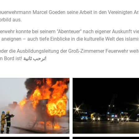
euerwehrmann Marcel Goeden seine Arbeit in den Vereinigten Ara
rbild aus.
rwehr konnte bei seinem "Abenteuer" nach eigener Auskunft viel
aneignen – auch tiefe Einblicke in die kulturelle Welt des isl
eder die Ausbildungsleitung der Groß-Zimmerner Feuerwehr weit
n Bord ist!
نرحب ثانية!