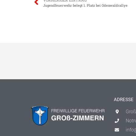
Jugendfeuerwehr belegt 1. Platz bei Odenwaldrallye
ADRESSE
Groß
Notr
info