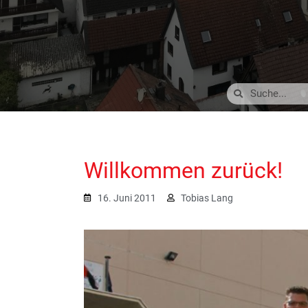
Willkommen zurück!
16. Juni 2011
Tobias Lang