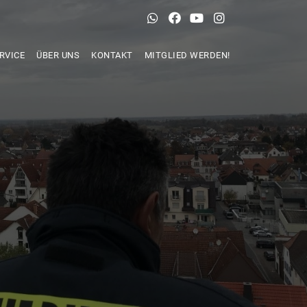
RVICE
ÜBER UNS
KONTAKT
MITGLIED WERDEN!