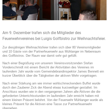
Am 9. Dezember trafen sich die Mitglieder des
Feuerwehrvereines bei Luigis Golfbistro zur Weihnachtsfeier.
Zur diesjährigen Weihnachtsfeier trafen sich über 80 Vereinsmitglieder
und 10 Gäste von der Partnerfeuerwehr aus Mühlanger im Nebenraum
des Golfbistros. Der Raum war damit sehr gut gefüllt.
Nach einer Begrüßung von unserem Vereinsvorsitzenden Stefan
Vonderschmidt mit einem Bericht der Aktivitäten des Vereines im
laufendem Jahr wurde vom Gemeindebrandinspektor James Bennett ein
kurzer Überblick über die Tätigkeiten der aktiven Wehr vorgetragen.
Nach einer Stärkung am wie immer wohlschmeckendem Buffet wurde
durch den Zauberer Zick der Abend etwas kurzweiliger gestaltet. Im
Anschluss wurden wie in den vergangenen Jahren alle Aktiven die die
geforderten Unterrichtsstunden im laufendem Jahr erreicht haben mit
einem kleinen Präsent belohnt. Von der Feuerwehr Mühlanger wurde als
kleines Präsent für die Aktiven eine Tasse zur Partnerfeuerwehr
übergeben.