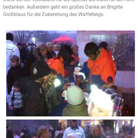
bedanken. Außerdem geht ein großes Danke an Brigitte
Großklaus für die Zubereitung des Waffelteigs.