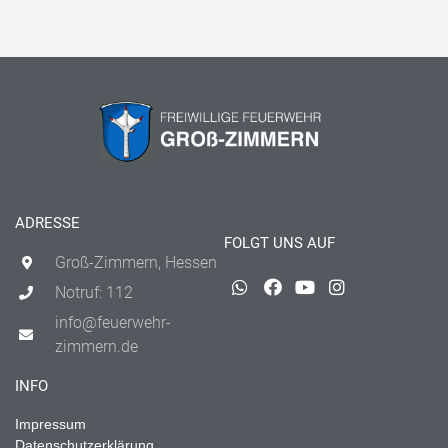
ADRESSE
FOLGT UNS AUF
Groß-Zimmern, Hessen
Notruf: 112
info@feuerwehr-
zimmern.de
INFO
Impressum
Datenschutzerklärung