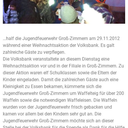
…half die Jugendfeuerwehr Groß-Zimmern am 29.11.2012
während einer Weihnachtsaktion der Volksbank. Es galt
zahlreiche Gäste zu verpflegen.
Die Volksbank veranstaltete an diesem Dienstag eine
Weihnachtsaktion vor und in der Filiale in Groß-Zimmern. Zu
dieser Aktion waren elf Schulklassen sowie die Eltern der
Kinder eingeladen. Damit die zahlreichen Gäste auch eine
Kleinigkeit zu Essen bekamen, kümmerte sich die
Jugendfeuerwehr Groß-Zimmern um Waffelteig für über 200
Waffeln sowie die notwendigen Waffeleisen. Die Waffeln
wurden von der Jugendfeuerwehr frisch gebacken und
kamen vor allem bei den Kindern sehr gut an. Die
Jugendfeuerwehr Groß-Zimmern möchte sich an dieser
Stelle bei der Volksbank für die Spende als Dank für die Hilfe