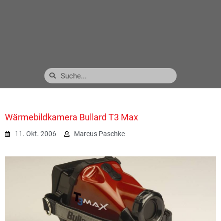
Wärmebildkamera Bullard T3 Max
11. Okt. 2006
Marcus Paschke