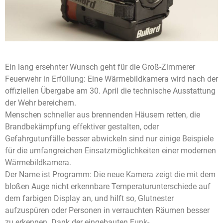
Ein lang ersehnter Wunsch geht für die Groß-Zimmerer
Feuerwehr in Erfüllung: Eine Wärmebildkamera wird nach der
offiziellen Übergabe am 30. April die technische Ausstattung
der Wehr bereichern.
Menschen schneller aus brennenden Häusern retten, die
Brandbekämpfung effektiver gestalten, oder
Gefahrgutunfälle besser abwickeln sind nur einige Beispiele
für die umfangreichen Einsatzmöglichkeiten einer modernen
Wärmebildkamera.
Der Name ist Programm: Die neue Kamera zeigt die mit dem
bloßen Auge nicht erkennbare Temperaturunterschiede auf
dem farbigen Display an, und hilft so, Glutnester
aufzuspüren oder Personen in verrauchten Räumen besser
zu erkennen. Dank der eingebauten Funk-