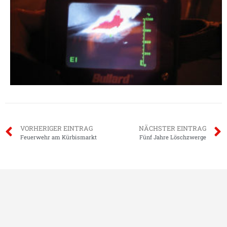
VORHERIGER EINTRAG
NÄCHSTER EINTRAG
Feuerwehr am Kürbismarkt
Fünf Jahre Löschzwerge