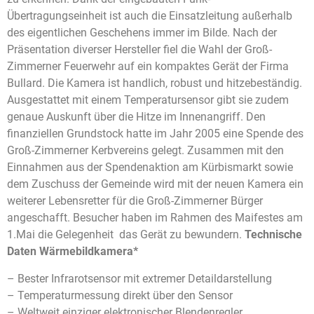
Übertragungseinheit ist auch die Einsatzleitung außerhalb
des eigentlichen Geschehens immer im Bilde. Nach der
Präsentation diverser Hersteller fiel die Wahl der Groß-
Zimmerner Feuerwehr auf ein kompaktes Gerät der Firma
Bullard. Die Kamera ist handlich, robust und hitzebeständig.
Ausgestattet mit einem Temperatursensor gibt sie zudem
genaue Auskunft über die Hitze im Innenangriff. Den
finanziellen Grundstock hatte im Jahr 2005 eine Spende des
Groß-Zimmerner Kerbvereins gelegt. Zusammen mit den
Einnahmen aus der Spendenaktion am Kürbismarkt sowie
dem Zuschuss der Gemeinde wird mit der neuen Kamera ein
weiterer Lebensretter für die Groß-Zimmerner Bürger
angeschafft. Besucher haben im Rahmen des Maifestes am
1.Mai die Gelegenheit das Gerät zu bewundern.
Technische
Daten Wärmebildkamera*
– Bester Infrarotsensor mit extremer Detaildarstellung
– Temperaturmessung direkt über den Sensor
– Weltweit einziger elektronischer Blendenregler