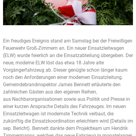
Ein freudiges Ereignis stand am Samstag bei der Freiwilligen
Feuerwehr Groß-Zimmern an. Ein neuer Einsatzleitwagen
(ELW) wurde feierlich an die Einsatzabteilung übergeben. Der
neue, moderne ELW löst das etwa 18 Jahre alte
Vorgängerfahrzeug ab. Dieser genügte schon länger kaum
noch den Anforderungen einer modernen Einsatzleitung.
Gemeindebrandinspektor James Bennett erläuterte den
zahlreichen Gästen aus den eigenen Reihen,
aus Nachbarorganisationen sowie aus Politik und Presse in
einer kurzen Ansprache Details des Fahrzeuges. Im neuen
Einsatzleitwagen ist modernste Technik verbaut, die
zukünftig die Einsatzkoordination erleichtern wird (Details im
sep. Bericht). Bennett dankte dem Projektteam um Hendrik
Timmermanns, welches das neue Fahrzeug in monatelanger