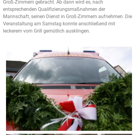
Groß-Zimmern gebracht. Ab dann wird es, nach
entsprechenden Qualifizierungsmaßnahmen der
Mannschaft, seinen Dienst in Groß-Zimmern aufnehmen. Die
Veranstaltung am Samstag konnte anschließend mit
leckerem vom Grill gemütlich ausklingen.