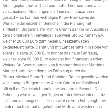
Arbeit geplant hatte. Das Team hatte Timmermanns aus
verschiedenen Abteilungen der Feuerwehr zusammen
gesetzt – so konnten vielfäliges Know-How sowie die
Wünsche der einzelnen Bereiche in die Planung mit
einfließen. Bürgermeister Achim Grimm dankte im Anschluss
dem Förderverein Freiwillige Feuerwehr Groß-Zimmern e.V.
welcher 20.000 Euro zum neuen Einsatzleitwagen
beigesteuert hatte. Damit und mit Landesmitteln in Höhe von
ebenfalls etwa 20.000 Euro konnte das neue Fahrzeug,
welches etwa 90.000 Euro gekostet hat, finanziert werden.
Weitere Grußworte kamen von Kreisbrandmeister Matthias
Maurer-Hardt. Nachdem das Fahrzeug durch die
Pfarrer Michael Fornoff und Christian Rauch geweiht worden
war, übergab Bürgermeister Achim Grimm die Schlüssel
offiziell an Gemeindebrandinspektor James Bennett. Das
Fahrzeug wird in wenigen Tagen auf der Messe Interschutz
in Hannover ausgestellt. Hierzu wird es vom Fahrzeugbauer
Leutert noch einmal abgeholt und Mitte Juni wieder nach