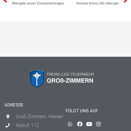
Übergabe neuer Einsatzleitwagen
Vereine feiern 200-Jähriges
ADRESSE
FOLGT UNS AUF
Groß-Zimmern, Hessen
Notruf: 112