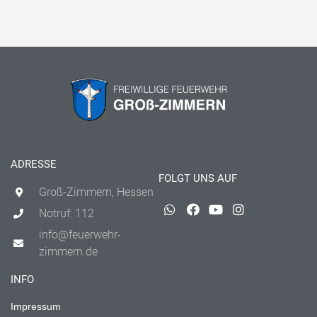
ADRESSE
FOLGT UNS AUF
Groß-Zimmern, Hessen
Notruf: 112
info@feuerwehr-
zimmern.de
INFO
Impressum