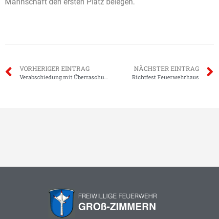
Mannschaft den ersten Platz belegen.
VORHERIGER EINTRAG
NÄCHSTER EINTRAG
Verabschiedung mit Überraschungsparty für James Bennett
Richtfest Feuerwehrhaus