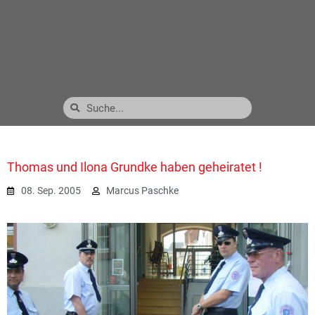
Thomas und Ilona Grundke haben geheiratet !
08. Sep. 2005
Marcus Paschke