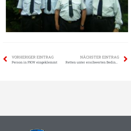
VORHERIGER EINTRAG
NÄCHSTER EINTRAG
Person in PKW eingeklemmt
Retten unter erschwerten Bedingungen