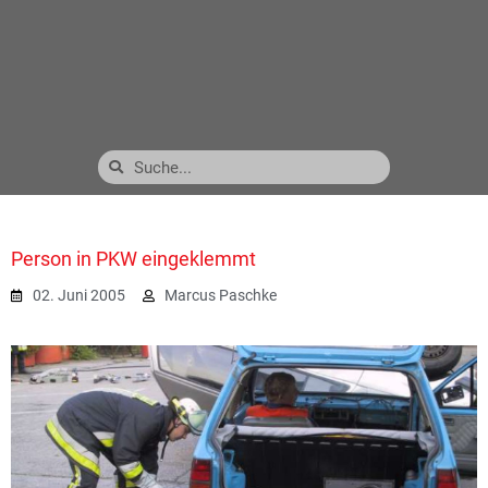
Person in PKW eingeklemmt
02. Juni 2005
Marcus Paschke