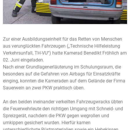
Zur einer Ausbildungseinheit für das Retten von Menschen
aus verunglückten Fahrzeugen („Technische Hilfeleistung
Verkehrsunfall, TH-VU“) hatte Kamerad Benedikt Fröhlich am
02. Juni eingeladen.
Nach einer Grundlagenerläuterung im Schulungsraum, die
besonders auf die Gefahren von Airbags für Einsatzkräfte
einging, konnten die Kameraden auf dem Gelände der Firma
Sauerwein an zwei PKW praktisch üben.
An den beiden ineinander verkeilten Fahrzeugwracks übten
die Feuerwehrleute den richtigen Umgang mit Schneid- und
Spreizgerät, nachdem die PKW gegen wegrollen und
umkippen gesichert wurden. Hierfür kamen
unterschiedlichste Rüstmaterialien sowie ein Hebekissen