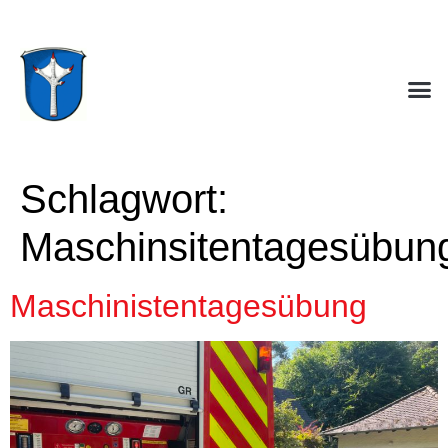
Schlagwort:
Maschinsitentagesübun
Maschinistentagesübung