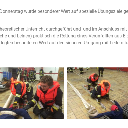
Donnerstag wurde besonderer Wert auf spezielle Übungsziele gel
theoretischer Unterricht durchgeführt und und im Anschluss mit 
äuche und Leinen) praktisch die Rettung eines Verunfallten aus Ei
 legten besonderen Wert auf den sicheren Umgang mit Leitern bz