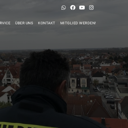
RVICE
ÜBER UNS
KONTAKT
MITGLIED WERDEN!