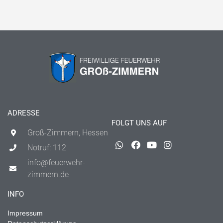
ADRESSE
FOLGT UNS AUF
Groß-Zimmern, Hessen
Notruf: 112
info@feuerwehr-
zimmern.de
INFO
Impressum