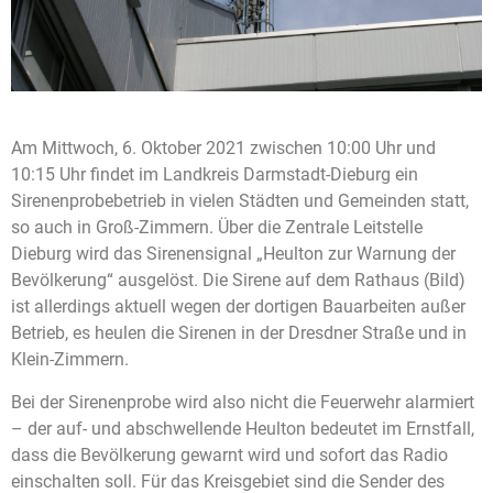
Am Mittwoch, 6. Oktober 2021 zwischen 10:00 Uhr und
10:15 Uhr findet im Landkreis Darmstadt-Dieburg ein
Sirenenprobebetrieb in vielen Städten und Gemeinden statt,
so auch in Groß-Zimmern. Über die Zentrale Leitstelle
Dieburg wird das Sirenensignal „Heulton zur Warnung der
Bevölkerung“ ausgelöst. Die Sirene auf dem Rathaus (Bild)
ist allerdings aktuell wegen der dortigen Bauarbeiten außer
Betrieb, es heulen die Sirenen in der Dresdner Straße und in
Klein-Zimmern.
Bei der Sirenenprobe wird also nicht die Feuerwehr alarmiert
– der auf- und abschwellende Heulton bedeutet im Ernstfall,
dass die Bevölkerung gewarnt wird und sofort das Radio
einschalten soll. Für das Kreisgebiet sind die Sender des