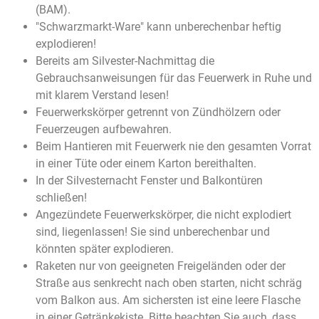
(BAM).
"Schwarzmarkt-Ware" kann unberechenbar heftig
explodieren!
Bereits am Silvester-Nachmittag die
Gebrauchsanweisungen für das Feuerwerk in Ruhe und
mit klarem Verstand lesen!
Feuerwerkskörper getrennt von Zündhölzern oder
Feuerzeugen aufbewahren.
Beim Hantieren mit Feuerwerk nie den gesamten Vorrat
in einer Tüte oder einem Karton bereithalten.
In der Silvesternacht Fenster und Balkontüren
schließen!
Angezündete Feuerwerkskörper, die nicht explodiert
sind, liegenlassen! Sie sind unberechenbar und
könnten später explodieren.
Raketen nur von geeigneten Freigeländen oder der
Straße aus senkrecht nach oben starten, nicht schräg
vom Balkon aus. Am sichersten ist eine leere Flasche
in einer Getränkekiste. Bitte beachten Sie auch, dass