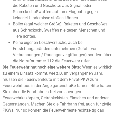
die Raketen und Geschoße aus Signal- oder
Schreckschußwaffen auf ihrer Flugbahn gegen
keinerlei Hindernisse stoßen können.
Böller (egal welcher Größe), Raketen und Geschoßes
aus Schreckschußwaffen nie gegen Menschen und
Tiere richten.
Keine eigenen Löschversuche, auch bei
Entstehungsbränden unternehmen (Gefahr von
Verbrennungen / Rauchgasvergiftungen) sondern über
die Notrufnummer 112 die Feuerwehr rufen.
Die Feuerwehr hat noch eine weitere Bitte:
Wenn es wirklich
zu einem Einsatz kommt, wie z.B. im vergangenen Jahr,
müssen die Feuerwehrleute mit dem Privat-PKW zum
Feuerwehrhaus in der Angelgartenstraße fahren. Bitte halten
Sie daher die Fahrbahnen frei von sperrigen
Feuerwehrkskörpern, Getränkekisten, Flaschen und anderen
Gegenständen. Machen Sie die Fahrbahn frei, auch für zivile
PKWs. Nur so können die Feuerwehrleute rechtzeitig das