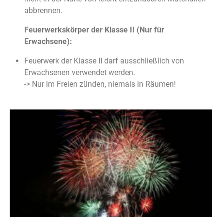
abbrennen.
Feuerwerkskörper der Klasse II (Nur für
Erwachsene):
Feuerwerk der Klasse II darf ausschließlich von
Erwachsenen verwendet werden.
-> Nur im Freien zünden, niemals in Räumen!