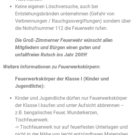
Keine eigenen Löschversuche, auch bei
Entstehungsbränden unternehmen (Gefahr von
Verbrennungen / Rauchgasvergiftungen) sondern über
die Notrufnummer 112 die Feuerwehr rufen.
Die Groß-Zimmerner Feuerwehr wünscht allen
Mitgliedern und Bürgen einen guten und
unfallfreien Rutsch ins Jahr 2009!
Weitere Informationen zu Feuerwerkskörpern:
Feuerwerkskörper der Klasse I (Kinder und
Jugendliche):
Kinder und Jugendliche dürfen nur Feuerwerkskörper
der Klasse I kaufen und unter Aufsicht abbrennen –
z.B. bengalisches Feuer, Wunderkerzen,
Tischfeuerwerk.
-> Tischfeuerwerk nur auf feuerfesten Unterlagen und
nicht in der Nähe von leicht entzündbaren Materialien