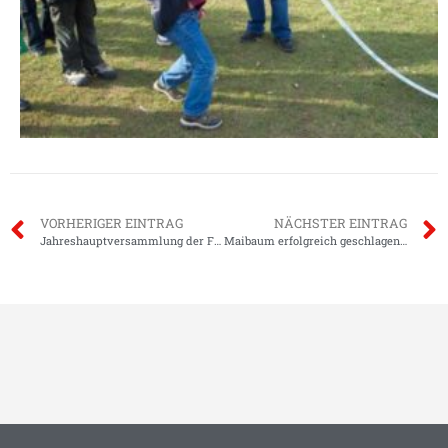
VORHERIGER EINTRAG
NÄCHSTER EINTRAG
Jahreshauptversammlung der Freiwilligen Feuerwehr Groß-Zimmern e.V.
Maibaum erfolgreich geschlagen…