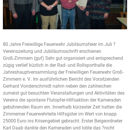
80 Jahre Freiwillige Feuerwehr Jubiläumsfeier im Juli ?
Vereinszeitung und Jubiläumsschrift erschienen
Groß-Zimmern (guf) Sehr gut organisiert und entsprechend
zügig verlief küzlich in der Rad- und Rollsporthalle die
Jahreshauptversammlung der Freiwilligen Feuerwehr Groß-
Zimmern e. V.. Im ausführlichen Bericht des Vorsitzenden
Gerhard Vonderschmidt nahm neben den zahlreichen
zumeist gut besuchten Veranstaltungen und Aktivitäten des
Vereins die spontane Flutopfer-Hilfsaktion der Kameraden
gebührenden Raum ein. Innerhalb kürzester Zeit hatten die
Zimmerner Feuerwehrleite Hilfsgüter im Wert von knapp
25000 Euro ins Krisengebiet gebracht. Erster Beigeordneter
Karl Daab dankte den Kameraden und lobte das ?nicht