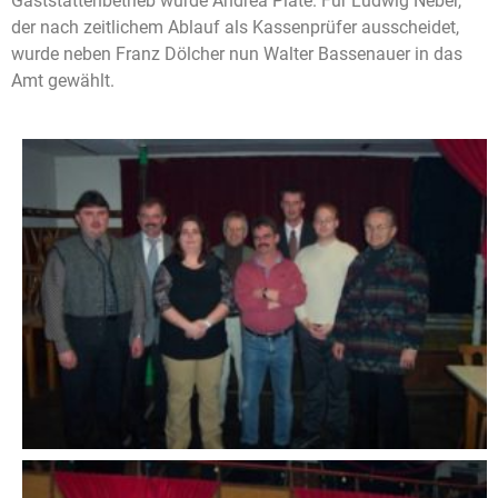
Gaststättenbetrieb wurde Andrea Plate. Für Ludwig Neber,
der nach zeitlichem Ablauf als Kassenprüfer ausscheidet,
wurde neben Franz Dölcher nun Walter Bassenauer in das
Amt gewählt.