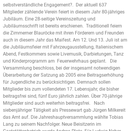
selbstverständliche Engagement?. Der aktuell 637
Mitglieder zählende Verein feiert in diesem Jahr 80-jähriges
Jubiläum. Eine 28-seitige Vereinszeitung und
Jubiläumsschrift ist bereits erschienen. Traditionell feiern
die Zimmerner Blauröcke mit ihren Förderern und Freunden
auch in diesem Jahr das Maifest. Am 12. Und 13. Juli ist am
die Jubiläumsfeier mit Fahrzeugausstellung, Italienischem
Abend, Festkommers sowie Livemusik, Darbietungen, Tanz
und Kinderprogramm am Feuerwehrhaus geplant. Die
Versammlung beschloss, bei der insgesamt notwendigen
Überarbeitung der Satzung ab 2005 eine Beitragserhöhung
für Jugendliche zu berücksichtigen. Demnach sollen
Mitglieder bis zum vollendeten 17. Lebensjahr, die bisher
beitragsfrei sind, fünf Euro jährlich zahlen. Über 70-jährige
Mitglieder sind auch weiterhin beitragsfrei. Nach
siebenjähriger Tätigkeit als Pressewart gab Jürgen Milkereit
das Amt auf. Die Jahreshauptversammlung wählte Tobias
Lang zu seinem Nachfolger. Neue Beisitzerin im