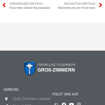
VORHERIGER EINTRAG
NÄCHSTER EINTRAG
Feuerwehr erklärt Rauchmelder
Halloween bei der Feuerwehr
ADRESSE
FOLGT UNS AUF
Groß-Zimmern, Hessen