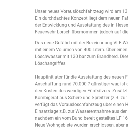
Unser neues Vorauslöschfahrzeug wird am 13.
Ein durchdachtes Konzept liegt dem neuen Fahr
der Entwicklung und Ausstattung des in Hesse
Feuerwehr Lorsch übernommen jedoch auf die E
Das neue Gefährt mit der Bezeichnung VLF-W
mit einem Volumen von 400 Litern. Über eine
Löschwasser mit 130 bar zum Brandherd. Diese
Löschangriffes.
Hauptinitiator für die Ausstattung des neuen 
Anschaffung rund 70.000 ? günstiger war, ist 
den Kosten des wendigen Fünfsitzers. Zusätzl
Kombigerät aus Schere und Spreitzer (z.B. zur
verfügt das Vorauslöschfahrzeug über einen H
Einsatzlage z.B. zur Wasserentnahme aus de
nachdem ein vom Bund bereit gestelltes LF 
Neue Wohngebiete wurden erschlossen, aber a