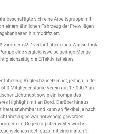
hr beschäftigte sich eine Arbeitsgruppe mit
n einem ähnlichen Fahrzeug der Freiwilligen
egebenheiten hin modifiziert.
ß-Zimmern 49? verfügt über einen Wassertank
-Pumpe eine vergleichsweise geringe Menge
leichzeitig die Effektivität eines
nfahrzeug 8) gleichzusetzen ist, jedoch in der
 600 Mitglieder starke Verein mit 17.000 ? an
tischer Lichtmast sowie ein kompaktes
eres Highlight mit an Bord. Darüber hinaus
t herausnehmbar und kann so flexibel je nach
öschfahrzeuges war notwendig geworden
Zimmern im Gegenzug aber weiter wuchs.
zeug welches noch dazu mit einem alten ?