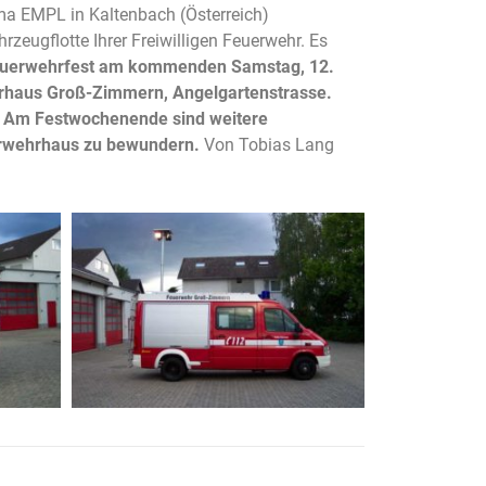
ma EMPL in Kaltenbach (Österreich)
rzeugflotte Ihrer Freiwilligen Feuerwehr. Es
euerwehrfest am kommenden Samstag, 12.
ehrhaus Groß-Zimmern, Angelgartenstrasse.
tt. Am Festwochenende sind weitere
erwehrhaus zu bewundern.
Von Tobias Lang