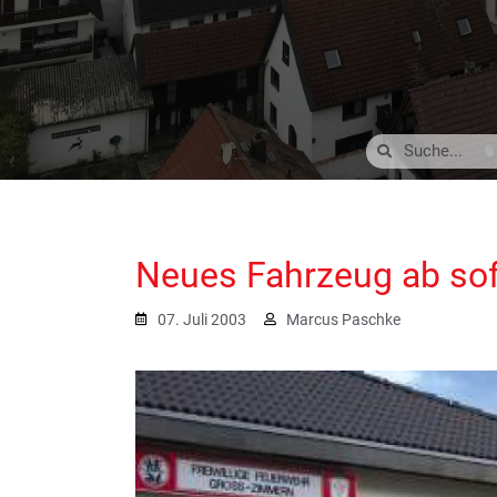
Neues Fahrzeug ab sofo
07. Juli 2003
Marcus Paschke