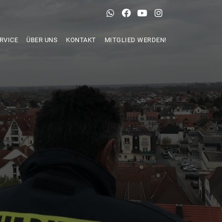
RVICE
ÜBER UNS
KONTAKT
MITGLIED WERDEN!