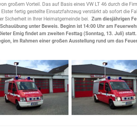
von großem Vorteil. Das auf Basis eines VW LT 46 durch die Fir
ter fertig gestellte Einsatzfahrzeug verstärkt ab sofort die Fah
er Sicherheit in Ihrer Heimatgemeinde bei.
Zum diesjährigen F
ner Schauübung unter Beweis. Beginn ist 14:00 Uhr am Feuerw
Dieter Emig findet am zweiten Festtag (Sonntag, 13. Juli) sta
egion, im Rahmen einer großen Ausstellung rund um das Feu