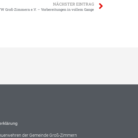
NÄCHSTER EINTRAG
FW Groß-Zimmern e.V. – Vorbereitungen in vollem Gange
erklärung
Feuerwehren der Gemeinde Groß-Zimmern