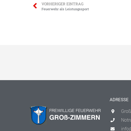
VORHERIGER EINTRAG
Feuerwehr als Leistungssport
ADRESSE
Groß
Notr
info