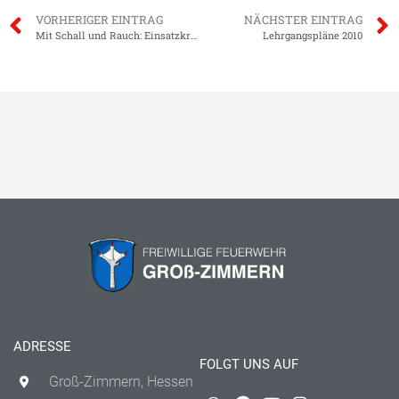
VORHERIGER EINTRAG
NÄCHSTER EINTRAG
Mit Schall und Rauch: Einsatzkräfte üben Ernstfall.
Lehrgangspläne 2010
ADRESSE
FOLGT UNS AUF
Groß-Zimmern, Hessen