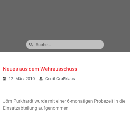
Neues aus dem Wehrausschuss
12. März 2010
Gerrit Großklaus
Jörn Purkhardt wurde mit einer 6-monatigen Probezeit in die
Einsatzabteilung aufgenommen.