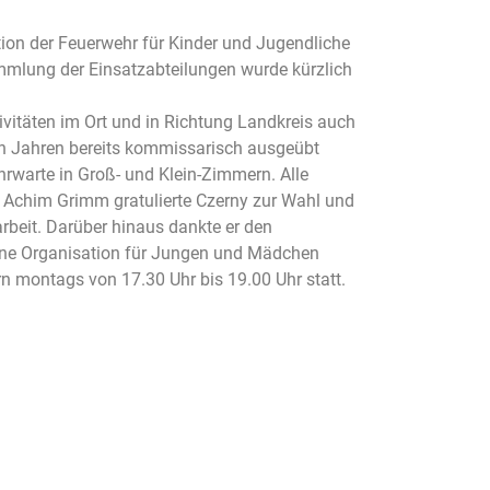
ion der Feuerwehr für Kinder und Jugendliche
ammlung der Einsatzabteilungen wurde kürzlich
tivitäten im Ort und in Richtung Landkreis auch
n Jahren bereits kommissarisch ausgeübt
ehrwarte in Groß- und Klein-Zimmern. Alle
r Achim Grimm gratulierte Czerny zur Wahl und
beit. Darüber hinaus dankte er den
erne Organisation für Jungen und Mädchen
n montags von 17.30 Uhr bis 19.00 Uhr statt.