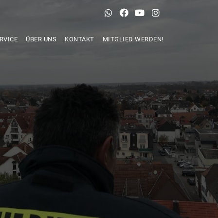
RVICE
ÜBER UNS
KONTAKT
MITGLIED WERDEN!