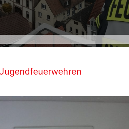
r Jugendfeuerwehren