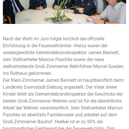
Nach der Wahl im Juni folgte kürzlich die offizielle
Einführung in die Feuerwehrämter. Hierzu waren der
wiedergewählte Gemeindebrandinspektor James Bennett,
sein Stellvertreter Marcus Paschke sowie der neue
stellvertretende Groß-Zimmerner Wehrführer Marcel Goeden
ins Rathaus gekommen.
Der Klein-Zimmerner James Bennett ist hauptberuflich beim
Landkreis Darmstadt Dieburg angestellt. Der Vater dreier
Kinder leitet als Gemeindebrandinspektor die Geschicke der
beiden Groß-Zimmerner Wehren und ist für die überörtliche
Arbeit der Wehren verantwortlich. Sein Stellvertreter Marcus
Paschke ist ebenfalls Familenvater und arbeitet auf dem
Groß-Zimmerner Bauhof. Hierbei ist er zu 50% als
hauptamtlicher Gerätewart bei der Feuerwehr tätig. Dipl.