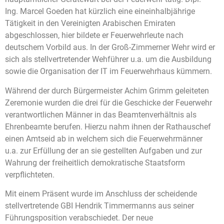
Ing. Marcel Goeden hat kürzlich eine eineinhalbjährige
Tätigkeit in den Vereinigten Arabischen Emiraten
abgeschlossen, hier bildete er Feuerwehrleute nach
deutschem Vorbild aus. In der Groß-Zimmerner Wehr wird er
sich als stellvertretender Wehführer u.a. um die Ausbildung
sowie die Organisation der IT im Feuerwehrhaus kümmern.
Während der durch Bürgermeister Achim Grimm geleiteten
Zeremonie wurden die drei für die Geschicke der Feuerwehr
verantwortlichen Männer in das Beamtenverhältnis als
Ehrenbeamte berufen. Hierzu nahm ihnen der Rathauschef
einen Amtseid ab in welchem sich die Feuerwehrmänner
u.a. zur Erfüllung der an sie gestellten Aufgaben und zur
Wahrung der freiheitlich demokratische Staatsform
verpflichteten.
Mit einem Präsent wurde im Anschluss der scheidende
stellvertretende GBI Hendrik Timmermanns aus seiner
Führungsposition verabschiedet. Der neue