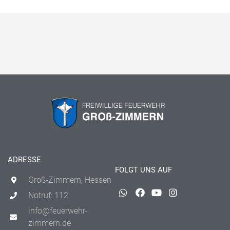
ADRESSE
FOLGT UNS AUF
Groß-Zimmern, Hessen
Notruf: 112
info@feuerwehr-
zimmern.de