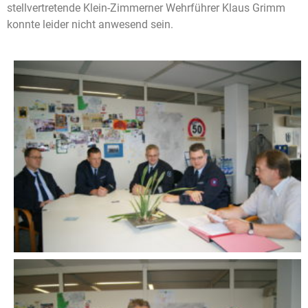
stellvertretende Klein-Zimmerner Wehrführer Klaus Grimm
konnte leider nicht anwesend sein.