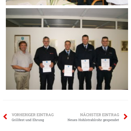
VORHERIGER EINTRAG
NÄCHSTER EINTRAG
Grillfest und Ehrung
Neues Hohlstrahlrohr gespendet